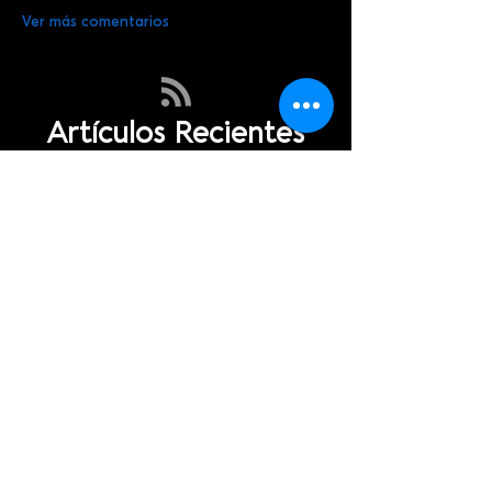
Ver más comentarios
Artículos Recientes
SOYIDEC
2 min de lectura
La Belleza del Evangelio