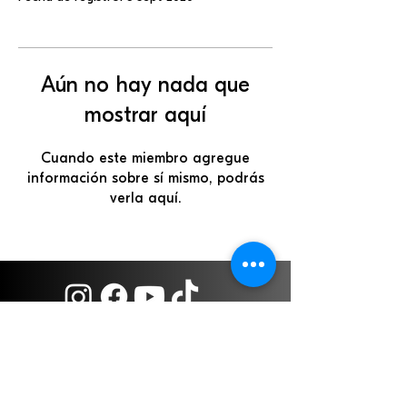
Aún no hay nada que
mostrar aquí
Cuando este miembro agregue
información sobre sí mismo, podrás
verla aquí.
Iglesia de Dios Evangelio
Completo de Guatemala
Todos los derechos reservados.
7a. av. 32-31 zona 11 Las Charcas.