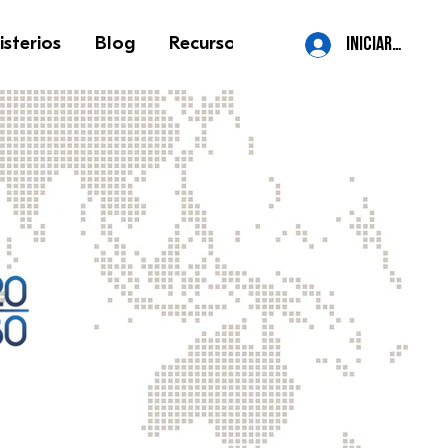
isterios
Blog
Recursos
Contacto
More
iniciar sesión