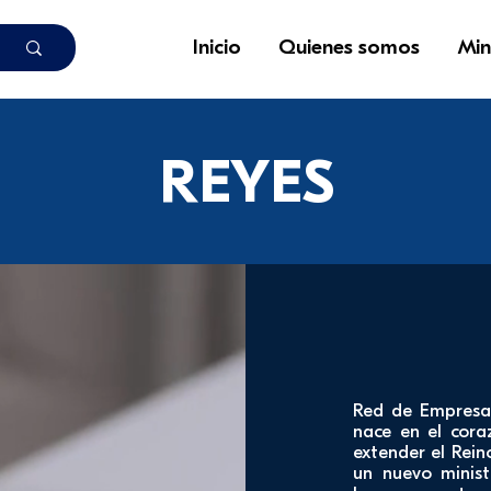
Inicio
Quienes somos
Min
REYES
Red de Empresar
nace en el cor
extender el Rei
un nuevo minist