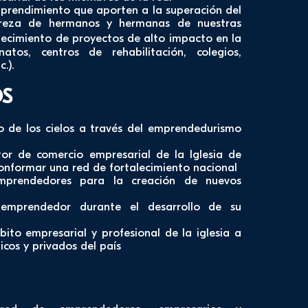
prendimiento que aporten a la superación del
reza de hermanos y hermanas de nuestras
blecimiento de proyectos de alto impacto en la
natos, centros de rehabilitación, colegios,
.).
OS
no de los cielos a través del emprendedurismo
tor de comercio empresarial de la Iglesia de
conformar una red de fortalecimiento nacional
mprendedores para la creación de nuevos
emprendedor durante el desarrollo de su
ito empresarial y profesional de la iglesia a
licos y privados del país