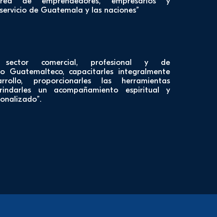
ed de emprendedores, empresarios y
 servicio de Guatemala y las naciones”
 sector comercial, profesional y de
o Guatemalteco, capacitarles integralmente
rollo, proporcionarles las herramientas
rindarles un acompañamiento espiritual y
onalizado”.