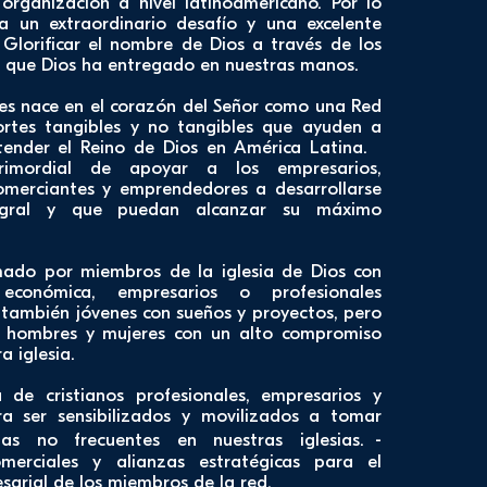
organización a nivel latinoamericano. Por lo
a un extraordinario desafío y una excelente
Glorificar el nombre de Dios a través de los
s que Dios ha entregado en nuestras manos.
yes nace en el corazón del Señor como una Red
rtes tangibles y no tangibles que ayuden a
xtender el Reino de Dios en América Latina.
imordial de apoyar a los empresarios,
comerciantes y emprendedores a desarrollarse
egral y que puedan alcanzar su máximo
ado por miembros de la iglesia de Dios con
 económica, empresarios o profesionales
también jóvenes con sueños y proyectos, pero
, hombres y mujeres con un alto compromiso
ra iglesia.
 de cristianos profesionales, empresarios y
a ser sensibilizados y movilizados a tomar
s no frecuentes en nuestras iglesias. -
omerciales y alianzas estratégicas para el
sarial de los miembros de la red.