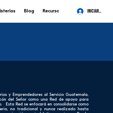
isterios
Blog
Recursos
Contacto
More
iniciar sesión
ios y Emprendedores al Servicio Guatemala,
azón del Señor como una Red de apoyo para
no. Esta Red se enfocará en consolidarse como
erio, no tradicional y nunca realizado hasta