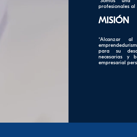
“Somos una r
profesionales al
MISIÓN
“Alcanzar al
emprendedurism
para su desar
necesarias y b
empresarial pers