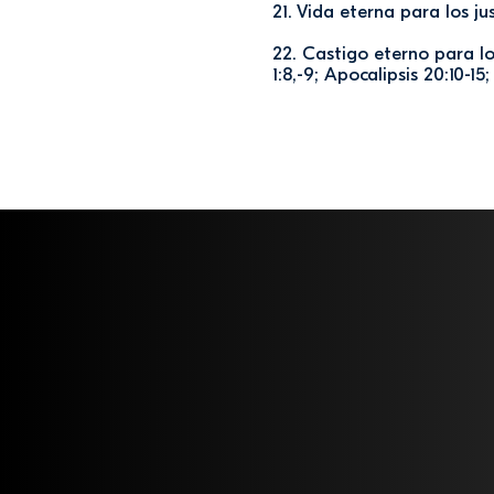
21. Vida eterna para los ju
22. Castigo eterno para los
1:8,-9; Apocalipsis 20:10-15;