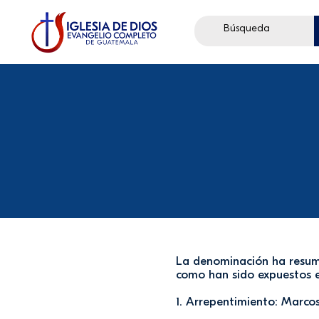
La denominación ha resumi
como han sido expuestos en
1. Arrepentimiento: Marcos 