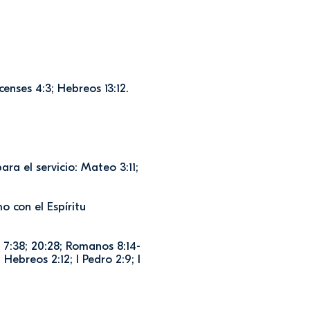
icenses 4:3; Hebreos 13:12.
ra el servicio: Mateo 3:11;
o con el Espíritu
; 7:38; 20:28; Romanos 8:14-
0; Hebreos 2:12; I Pedro 2:9; I