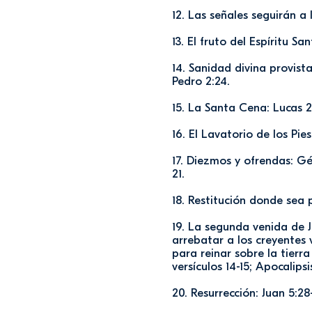
12. Las señales seguirán a 
13. El fruto del Espíritu Sa
14. Sanidad divina provista
Pedro 2:24.
15. La Santa Cena: Lucas 22
16. El Lavatorio de los Pies
17. Diezmos y ofrendas: Gén
21.
18. Restitución donde sea p
19. La segunda venida de J
arrebatar a los creyentes vi
para reinar sobre la tierra 
versículos 14-15; Apocalipsis
20. Resurrección: Juan 5:28