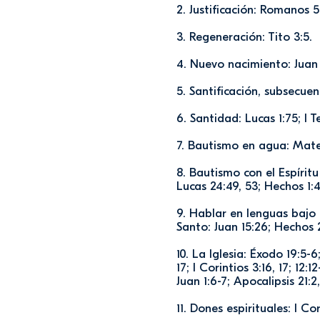
2. Justificación: Romanos 5:1
3. Regeneración: Tito 3:5.
4. Nuevo nacimiento: Juan 3:
5. Santificación, subsecuent
6. Santidad: Lucas 1:75; I 
7. Bautismo en agua: Mateo
8. Bautismo con el Espírit
Lucas 24:49, 53; Hechos 1:4
9. Hablar en lenguas bajo l
Santo: Juan 15:26; Hechos 2:
10. La Iglesia: Éxodo 19:5-
17; I Corintios 3:16, 17; 12:1
Juan 1:6-7; Apocalipsis 21:2,
11. Dones espirituales: I Corin