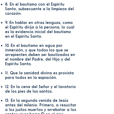
8. En el bautismo con el Espíritu
Santo, subsecuente a la limpieza del
corazón.
9. En hablar en otras lenguas, como
el Espíritu dirija a la persona, lo cual
es la evidencia inicial del bautismo
en el Espíritu Santo.
10. En el bautismo en agua por
inmersión, y que todos los que se
arrepienten deben ser bautizados en
el nombre del Padre, del Hijo y del
Espíritu Santo.
11. Que la sanidad divina es provista
para todos en la expiación.
12. En la cena del Señor y el lavatorio
de los pies de los santos.
13. En la segunda venida de Jesús
antes del milenio. Primero, a resucitar
a los justos muertos y arrebatar a los