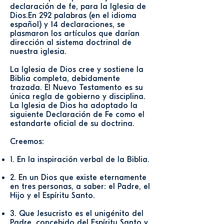
declaración de fe, para la Iglesia de
Dios.En 292 palabras (en el idioma
español) y 14 declaraciones, se
plasmaron los artículos que darían
dirección al sistema doctrinal de
nuestra iglesia.
La Iglesia de Dios cree y sostiene la
Biblia completa, debidamente
trazada. El Nuevo Testamento es su
única regla de gobierno y disciplina.
La Iglesia de Dios ha adoptado la
siguiente Declaración de Fe como el
estandarte oficial de su doctrina.
​Creemos:
1. En la inspiración verbal de la Biblia.
2. En un Dios que existe eternamente
en tres personas, a saber: el Padre, el
Hijo y el Espíritu Santo.
3. Que Jesucristo es el unigénito del
Padre, concebido del Espíritu Santo y