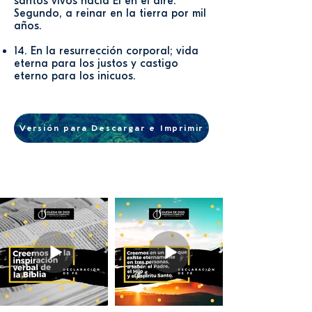
santos vivos hacia Él en el aire.
Segundo, a reinar en la tierra por mil
años.
14. En la resurrección corporal; vida
eterna para los justos y castigo
eterno para los inicuos.
Versión para Descargar e Imprimir