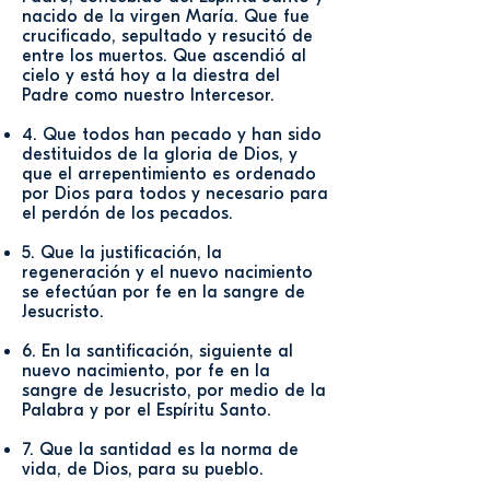
nacido de la virgen María. Que fue
crucificado, sepultado y resucitó de
entre los muertos. Que ascendió al
cielo y está hoy a la diestra del
Padre como nuestro Intercesor.
4. Que todos han pecado y han sido
destituidos de la gloria de Dios, y
que el arrepentimiento es ordenado
por Dios para todos y necesario para
el perdón de los pecados.
5. Que la justificación, la
regeneración y el nuevo nacimiento
se efectúan por fe en la sangre de
Jesucristo.
6. En la santificación, siguiente al
nuevo nacimiento, por fe en la
sangre de Jesucristo, por medio de la
Palabra y por el Espíritu Santo.
7. Que la santidad es la norma de
vida, de Dios, para su pueblo.