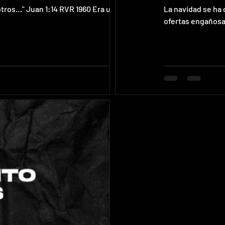
otros…” Juan 1:14 RVR 1960 Era un domingo
La navidad se ha 
ofertas engañosas