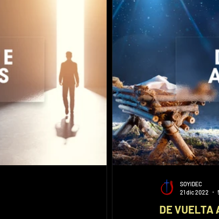
SOYIDEC
21 dic 2022
DE VUELTA 