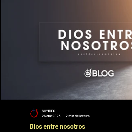
SOYIDEC
26 ene 2023
2 min de lectura
Dios entre nosotros