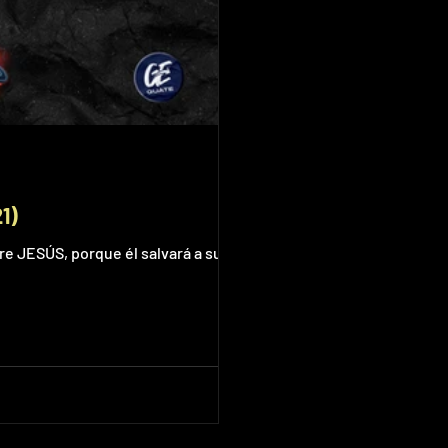
1)
bre JESÚS, porque él salvará a su pueblo de