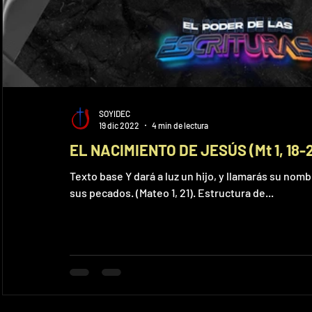
SOYIDEC
19 dic 2022
4 min de lectura
EL NACIMIENTO DE JESÚS (Mt 1, 18-2
Texto base Y dará a luz un hijo, y llamarás su nom
sus pecados. (Mateo 1, 21). Estructura de...