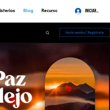
isterios
Blog
Recursos
Contacto
More
iniciar sesión
Inicia sesión/ Regístrate