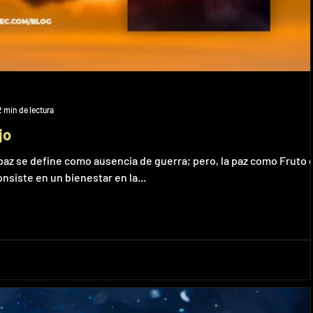
2 min de lectura
jo
z se define como ausencia de guerra; pero, la paz como Fruto d
siste en un bienestar en la...