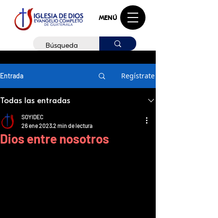
MENÚ
Regístrate
Entrada
Todas las entradas
SOYIDEC
26 ene 2023
2 min de lectura
Dios entre nosotros