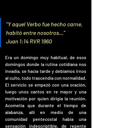
“Y aquel Verbo fue hecho carne, 
habitó entre nosotros…” 
Juan 1:14 RVR 1960
Era un domingo muy habitual, de esos 
domingos donde la rutina cotidiana nos 
invadía, se hacía tarde y debíamos irnos 
al culto, todo trascendía con normalidad. 
El servicio se empezó con una oración, 
luego unos cantos en re mayor y una 
motivación por quien dirigía la reunión. 
Acometía que durante el tiempo de 
alabanza, allí en medio de una 
comunidad pentecostal había una 
sensación indescriptible, de repente 