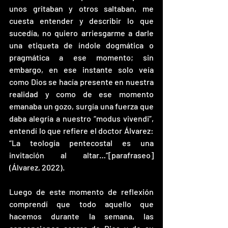
unos gritaban y otros saltaban, me 
cuesta entender y describir lo que 
sucedía, no quiero arriesgarme a darle 
una etiqueta de índole dogmática o 
pragmática a ese momento; sin 
embargo, en ese instante solo veía 
como Dios se hacía presente en nuestra 
realidad y como de ese momento 
emanaba un gozo, surgía una fuerza que 
daba alegría a nuestro “modus vivendi”, 
entendí lo que refiere el doctor Álvarez: 
“La teología pentecostal es una 
invitación al altar…”[parafraseo] 
(Álvarez, 2022).
Luego de este momento de reflexión 
comprendí que todo aquello que 
hacemos durante la semana, las 