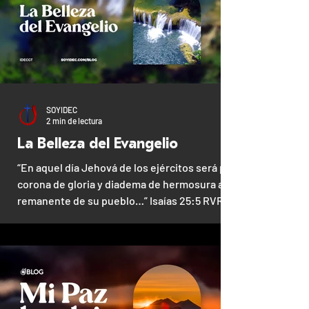
SOYIDEC
2 min de lectura
La Belleza del Evangelio
“En aquel día Jehová de los ejércitos será por
corona de gloria y diadema de hermosura al
remanente de su pueblo…” Isaías 25:5 RVR60
¿Te...