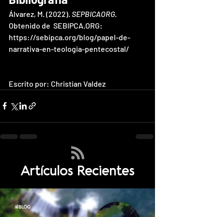
Álvarez, M. (2022). 
SEPBICAORG
. 
Obtenido de  SEBIPCA.ORG:  
https://sebipca.org/blog/papel-de-
narrativa-en-teologia-pentecostal/
Escrito por: Christian Valdez
Artículos Recientes