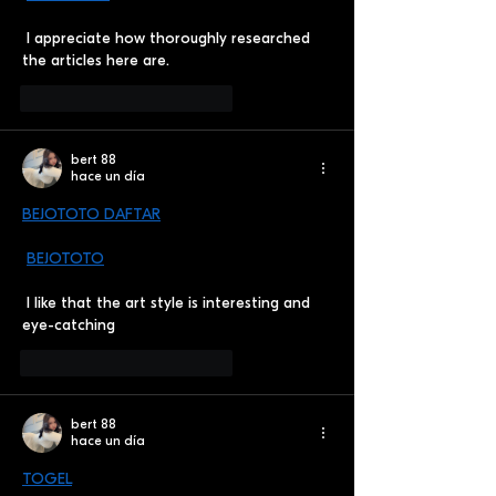
 I appreciate how thoroughly researched 
the articles here are.
Me gusta
Reaccionar
bert 88
hace un día
BEJOTOTO DAFTAR
BEJOTOTO
 I like that the art style is interesting and 
eye-catching
Me gusta
Reaccionar
bert 88
hace un día
TOGEL