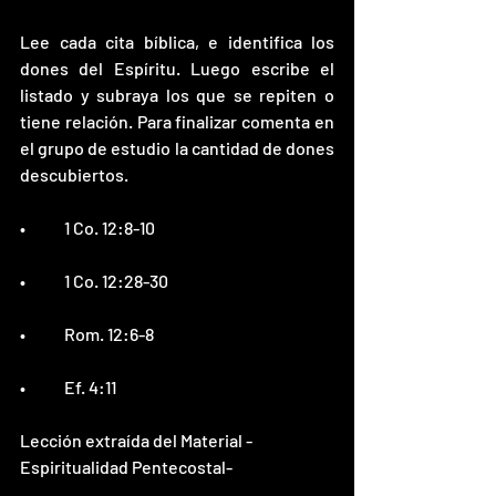
Lee cada cita bíblica, e identifica los 
dones del Espíritu. Luego escribe el 
listado y subraya los que se repiten o 
tiene relación. Para finalizar comenta en 
el grupo de estudio la cantidad de dones 
descubiertos.  
•	1 Co. 12:8-10 
•	1 Co. 12:28-30
•	Rom. 12:6-8
•	Ef. 4:11
Lección extraída del Material -
Espiritualidad Pentecostal-