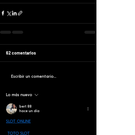
62 comentarios
Escribir un comentario...
Lo más nuevo
bert 88
hace un día
SLOT ONLINE
TOTO SLOT