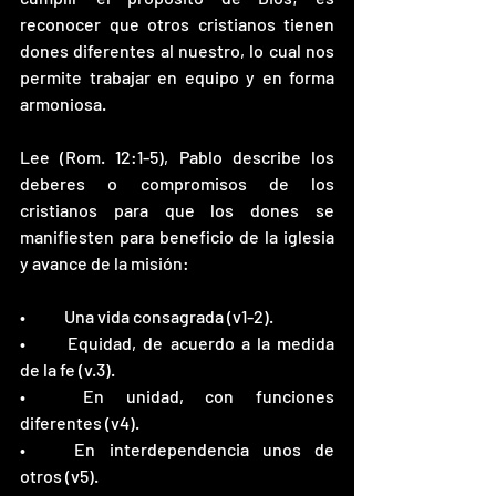
reconocer que otros cristianos tienen 
dones diferentes al nuestro, lo cual nos 
permite trabajar en equipo y en forma 
armoniosa. 
Lee (Rom. 12:1-5), Pablo describe los 
deberes o compromisos de los 
cristianos para que los dones se 
manifiesten para beneficio de la iglesia 
y avance de la misión:  
•	Una vida consagrada (v1-2).  
•	Equidad, de acuerdo a la medida 
de la fe (v.3). 
•	En unidad, con funciones 
diferentes (v4). 
•	En interdependencia unos de 
otros (v5).