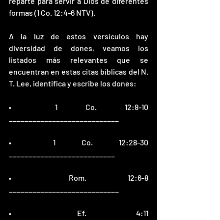
reparte para servir a Dios de diferentes 
formas (1 Co. 12:4-6 NTV).
A la luz de estos versículos hay 
diversidad de dones, veamos los 
listados más relevantes que se 
encuentran en estas citas bíblicas del N. 
T. Lee, identifica y escribe los dones:
•	1 Co. 12:8-10 
____________________________
•	1 Co. 12:28-30 
___________________________
•	Rom. 12:6-8 
____________________________
•	Ef. 4:11 