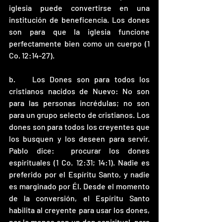
iglesia puede convertirse en una 
institución de beneficencia. Los dones 
son para que la iglesia funcione 
perfectamente bien como un cuerpo (1 
Co. 12:14-27).
b.	Los Dones son para todos los 
cristianos nacidos de Nuevo: No son 
para las personas incrédulas; no son 
para un grupo selecto de cristianos. Los 
dones son para todos los creyentes que 
los busquen y los deseen para servir. 
Pablo dice:  procurar los dones 
espirituales (1 Co. 12:31; 14:1). Nadie es 
preferido por el Espíritu Santo, y nadie 
es marginado por Él. Desde el momento 
de la conversión, el Espíritu Santo 
habilita al creyente para usar los dones, 
por lo menos con un don espiritual, para 