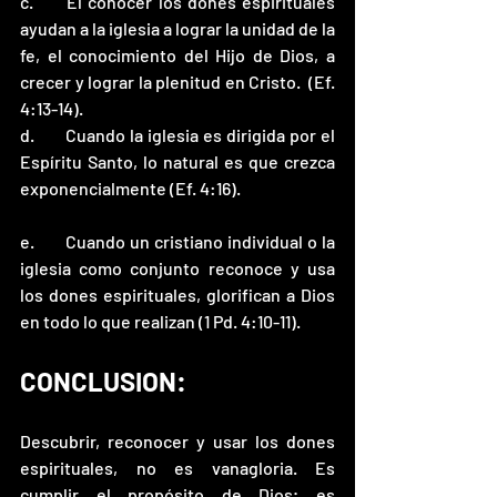
c.	El conocer los dones espirituales 
ayudan a la iglesia a lograr la unidad de la 
fe, el conocimiento del Hijo de Dios, a 
crecer y lograr la plenitud en Cristo.  (Ef. 
4:13-14). 
d.	Cuando la iglesia es dirigida por el 
Espíritu Santo, lo natural es que crezca 
exponencialmente (Ef. 4:16).
e.	Cuando un cristiano individual o la 
iglesia como conjunto reconoce y usa 
los dones espirituales, glorifican a Dios 
en todo lo que realizan (1 Pd. 4:10-11). 
CONCLUSION: 
Descubrir, reconocer y usar los dones 
espirituales, no es vanagloria. Es 
cumplir el propósito de Dios; es 