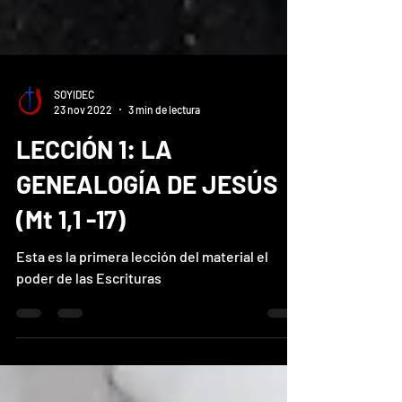
SOYIDEC
23 nov 2022
3 min de lectura
LECCIÓN 1: LA
GENEALOGÍA DE JESÚS
(Mt 1,1 -17)
Esta es la primera lección del material el
poder de las Escrituras