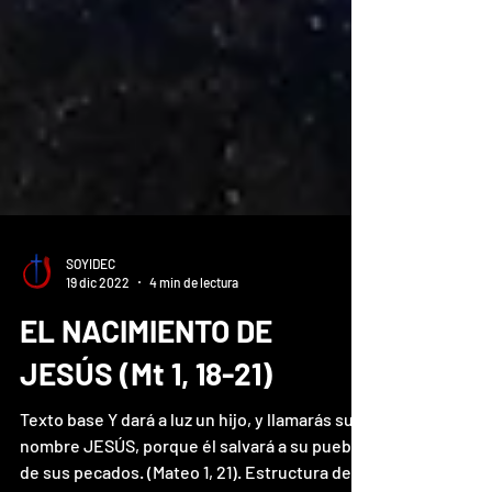
SOYIDEC
19 dic 2022
4 min de lectura
EL NACIMIENTO DE
JESÚS (Mt 1, 18-21)
Texto base Y dará a luz un hijo, y llamarás su
nombre JESÚS, porque él salvará a su pueblo