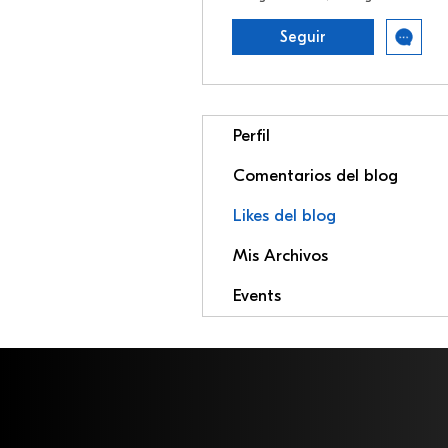
Seguir
Perfil
Comentarios del blog
Likes del blog
Mis Archivos
Events