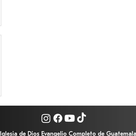
Iglesia de Dios Evangelio Completo de Guatemal