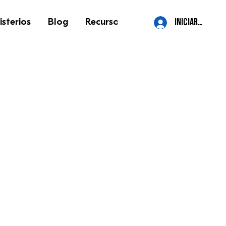
isterios
Blog
Recursos
Contacto
More
iniciar sesión