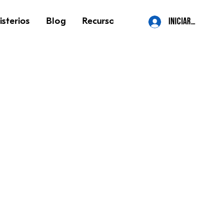
isterios
Blog
Recursos
Contacto
More
iniciar sesión