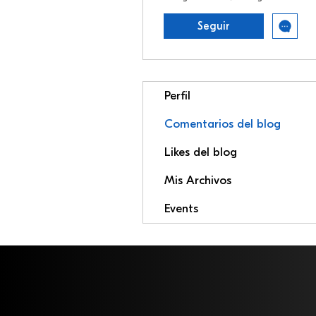
Seguir
Perfil
Comentarios del blog
Likes del blog
Mis Archivos
Events