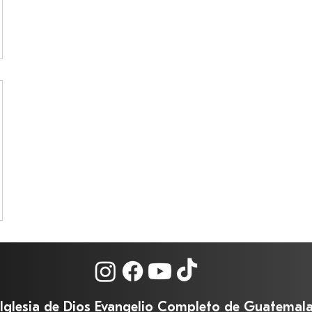
Iglesia de Dios Evangelio Completo de Guatemal