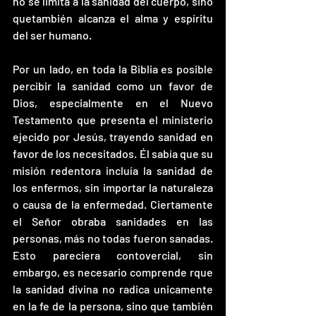
no se limita a la sanidad del cuerpo, sino 
quetambién alcanza el alma y espíritu 
del ser humano. 
Por un lado, en toda la Biblia es posible 
percibir la sanidad como un favor de 
Dios, especialmente en el Nuevo 
Testamento que presenta el ministerio 
ejecido por Jesús, trayendo sanidad en 
favor de los necesitados. Él sabía que su 
misión redentora incluía la sanidad de 
los enfermos, sin importar la naturaleza 
o causa de la enfermedad. Ciertamente 
el Señor obraba sanidades en las 
personas, más no todas fueron sanadas. 
Esto pareciera contovercial, sin 
embargo, es necesario comprende rque 
la sanidad divina no radica unicamente 
en la fe de la persona, sino que también 