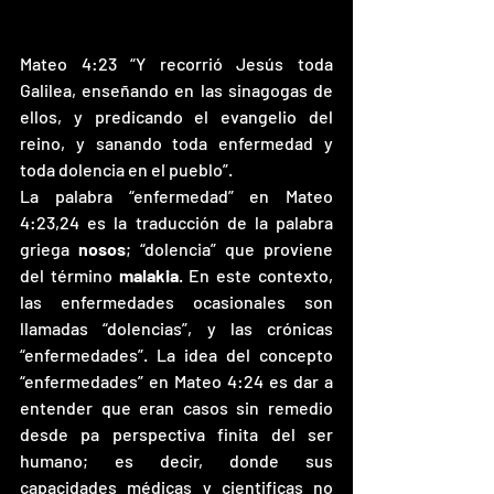
Mateo 4:23 “Y recorrió Jesús toda 
Galilea, enseñando en las sinagogas de 
ellos, y predicando el evangelio del 
reino, y sanando toda enfermedad y 
toda dolencia en el pueblo”.
La palabra “enfermedad” en Mateo 
4:23,24 es la traducción de la palabra 
griega 
nosos
; “dolencia” que proviene 
del término 
malakia
. En este contexto, 
las enfermedades ocasionales son 
llamadas “dolencias”, y las crónicas 
“enfermedades”. La idea del concepto 
“enfermedades” en Mateo 4:24 es dar a 
entender que eran casos sin remedio 
desde pa perspectiva finita del ser 
humano; es decir, donde sus 
capacidades médicas y cientificas no 