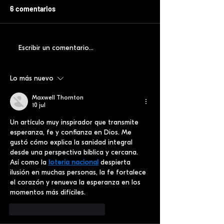
6 comentarios
Escribir un comentario...
Lo más nuevo
Maxwell Thornton
10 jul
Un artículo muy inspirador que transmite 
esperanza, fe y confianza en Dios. Me 
gustó cómo explica la sanidad integral 
desde una perspectiva bíblica y cercana. 
Así como la 
loteria nacional
 despierta 
ilusión en muchas personas, la fe fortalece 
el corazón y renueva la esperanza en los 
momentos más difíciles.
Me gusta
Reaccionar