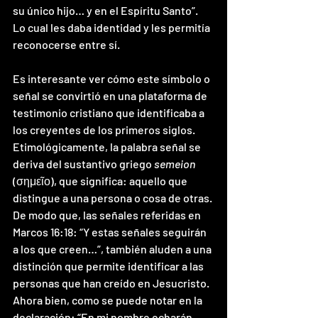
su único hijo… y en el Espíritu Santo”. 
Lo cual les daba identidad y les permitía 
reconocerse entre sí.
Es interesante ver cómo este símbolo o 
señal se convirtió en una plataforma de 
testimonio cristiano que identificaba a 
los creyentes de los primeros siglos. 
Etimológicamente, la palabra señal se 
deriva del sustantivo griego 
semeion
(σημεῖο), que significa: aquello que 
distingue a una persona o cosa de otras. 
De modo que, las señales referidas en 
Marcos 16:18: “Y estas señales seguirán 
a los que creen…”, también aluden a una 
distinción que permite identificar a las 
personas que han creído en Jesucristo. 
Ahora bien, como se puede notar en la 
declaración: “En mi nombre echarán 