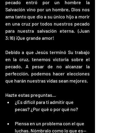
pecado entró por un hombre la 
Salvación vino por un hombre, Dios nos 
ama tanto que dio a su único hijo a morir 
en una cruz por todos nuestros pecado 
para nuestra salvación eterna. (Juan 
3:16) ¡Que grande amor! 
Debido a que Jesús terminó Su trabajo 
en la cruz, tenemos victoria sobre el 
pecado. A pesar de no alcanzar la 
perfección, podemos hacer elecciones 
que harán nuestras vidas sean mejores.
Hazte estas preguntas...
¿Es difícil para ti admitir que 
pecas? ¿Por qué o por qué no?
Piensa en un problema con el que 
luchas. Nómbralo como lo que es—