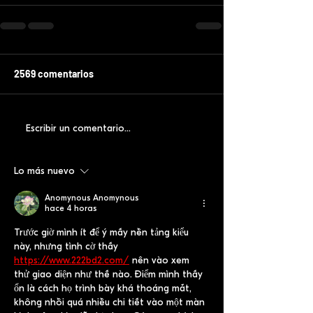
2569 comentarios
Escribir un comentario...
Lo más nuevo
Anomynous Anomynous
hace 4 horas
Trước giờ mình ít để ý mấy nền tảng kiểu 
này, nhưng tình cờ thấy 
https://www.222bd2.com/
 nên vào xem 
thử giao diện như thế nào. Điểm mình thấy 
ổn là cách họ trình bày khá thoáng mắt, 
không nhồi quá nhiều chi tiết vào một màn 