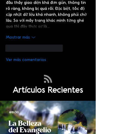
đầu thấy giao diện khá đơn giản, thông tin 
rõ ràng, không bị quá rối. Đặc biệt, tốc độ 
cập nhật dữ liệu khá nhanh, không phải chờ 
lâu. So với mấy trang khác mình từng ghé 
qua thì đây thực sự là…
Mostrar más
Me gusta
Reaccionar
Ver más comentarios
Artículos Recientes